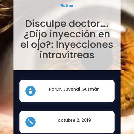
Retina
Disculpe doctor….
¿Dijo inyección en
el ojo?: Inyecciones
intravítreas
PorDr. Juvenal Guzmán

octubre 2, 2019
j