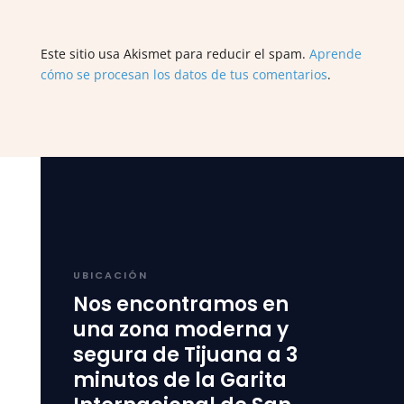
Este sitio usa Akismet para reducir el spam.
Aprende
cómo se procesan los datos de tus comentarios
.
UBICACIÓN
Nos encontramos en
una zona moderna y
segura de Tijuana a 3
minutos de la Garita