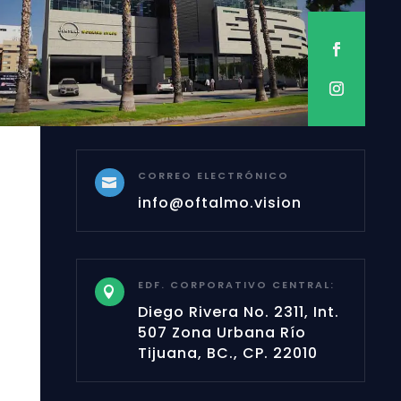
CORREO ELECTRÓNICO

info@oftalmo.vision
EDF. CORPORATIVO CENTRAL:

Diego Rivera No. 2311, Int.
507 Zona Urbana Río
Tijuana, BC., CP. 22010