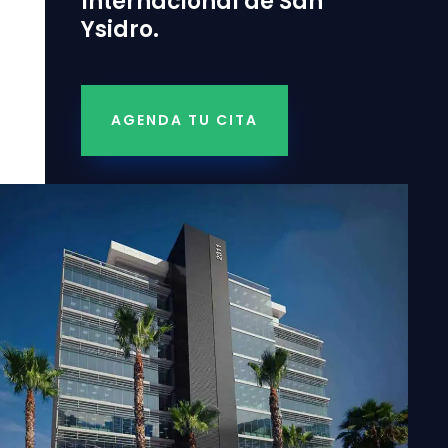
Internacional de San
Ysidro.
AGENDA TU CITA