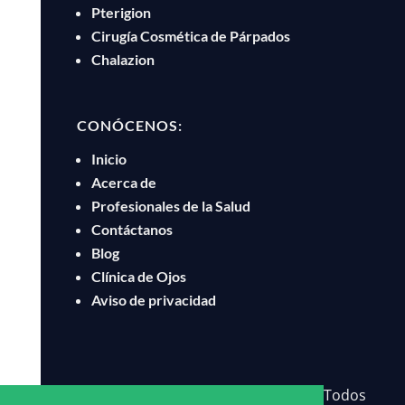
Pterigion
Cirugía Cosmética de Párpados
Chalazion
CONÓCENOS:
Inicio
Acerca de
Profesionales de la Salud
Contáctanos
Blog
Clínica de Ojos
Aviso de privacidad
Copyright © 2025 Oftalmo VISION
. Todos