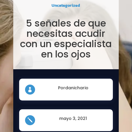
Uncategorized
5 señales de que
necesitas acudir
con un especialista
en los ojos
Pordanichario

mayo 3, 2021
j