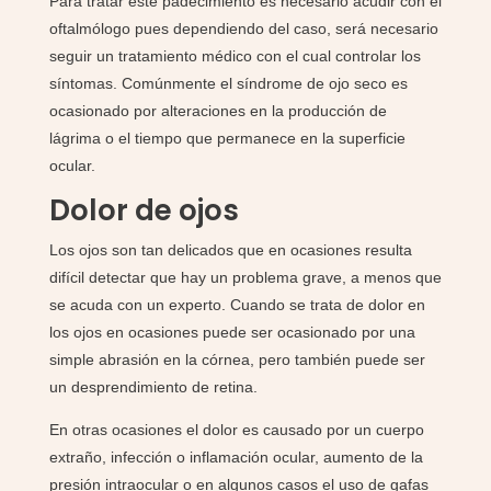
Para tratar este padecimiento es necesario acudir con el
oftalmólogo pues dependiendo del caso, será necesario
seguir un tratamiento médico con el cual controlar los
síntomas. Comúnmente el síndrome de ojo seco es
ocasionado por alteraciones en la producción de
lágrima o el tiempo que permanece en la superficie
ocular.
Dolor de ojos
Los ojos son tan delicados que en ocasiones resulta
difícil detectar que hay un problema grave, a menos que
se acuda con un experto. Cuando se trata de dolor en
los ojos en ocasiones puede ser ocasionado por una
simple abrasión en la córnea, pero también puede ser
un desprendimiento de retina.
En otras ocasiones el dolor es causado por un cuerpo
extraño, infección o inflamación ocular, aumento de la
presión intraocular o en algunos casos el uso de gafas